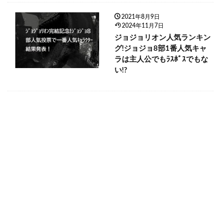
2021年8月9日
2024年11月7日
ジョジョリオン人気ランキン
グ!ジョジョ8部1番人気キャ
ラは主人公でもﾗｽﾎﾞｽでもな
い!?