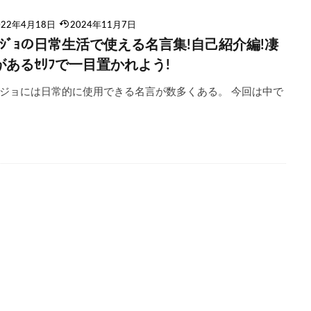
022年4月18日
2024年11月7日
ﾞｮｼﾞｮの日常生活で使える名言集!自己紹介編!凄
があるｾﾘﾌで一目置かれよう!
ジョには日常的に使用できる名言が数多くある。 今回は中で