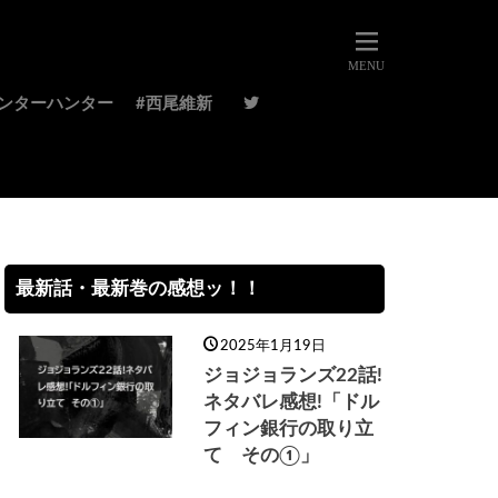
ハンターハンター
#西尾維新
最新話・最新巻の感想ッ！！
2025年1月19日
ジョジョランズ22話!
ネタバレ感想!「ドル
フィン銀行の取り立
て その①」