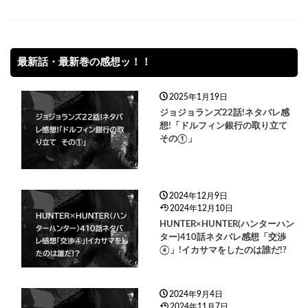
最新話・最新巻の感想ッ！！
2025年1月19日
ジョジョランズ22話!ネタバレ感
想!「ドルフィン銀行の取り立て
その①」
2024年12月9日
2024年12月10日
HUNTER×HUNTER(ハンターハン
ター)410話ネタバレ感想「交渉
④」!イカサマをしたのは誰だ!?
2024年9月4日
2024年11月7日