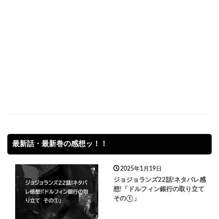
最新話・最新巻の感想ッ！！
2025年1月19日
ジョジョランズ22話!ネタバレ感
想!「ドルフィン銀行の取り立て
その①」