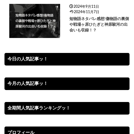
2024年9月11日
2024年11月7日
短物語ネタバレ感想!傷物語の裏側
や戦場ヶ原ひたぎと神原駿河の出
会いも収録！？
今日の人気記事ッ！
今月の人気記事ッ！
全期間人気記事ランキングッ！
プロフィール