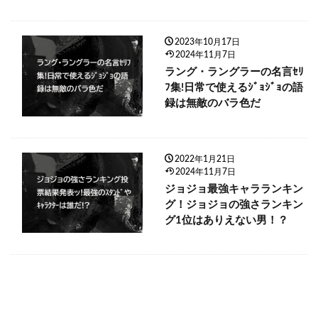
2023年10月17日
2024年11月7日
ラング・ラングラーの名言ｾﾘ
ﾌ集!日常で使えるｼﾞｮｼﾞｮの語
録は無敵のバラ色だ
2022年1月21日
2024年11月7日
ジョジョ最強キャラランキン
グ！ジョジョの強さランキン
グ1位はありえない男！？