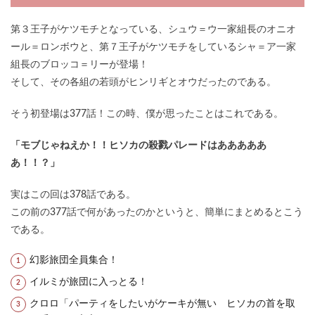
第３王子がケツモチとなっている、シュウ＝ウ一家組長のオニオ
ール＝ロンボウと、第７王子がケツモチをしているシャ＝ア一家
組長のブロッコ＝リーが登場！
そして、その各組の若頭がヒンリギとオウだったのである。
そう初登場は377話！この時、僕が思ったことはこれである。
「モブじゃねえか！！ヒソカの殺戮パレードはあああああ
あ！！？」
実はこの回は378話である。
この前の377話で何があったのかというと、簡単にまとめるとこう
である。
幻影旅団全員集合！
イルミが旅団に入っとる！
クロロ「パーティをしたいがケーキが無い ヒソカの首を取