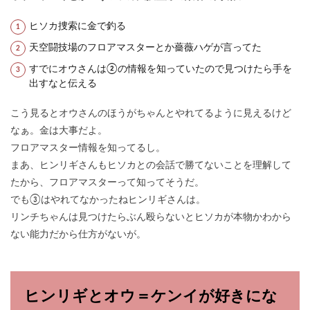
ヒソカ捜索に金で釣る
天空闘技場のフロアマスターとか薔薇ハゲが言ってた
すでにオウさんは②の情報を知っていたので見つけたら手を
出すなと伝える
こう見るとオウさんのほうがちゃんとやれてるように見えるけど
なぁ。金は大事だよ。
フロアマスター情報を知ってるし。
まあ、ヒンリギさんもヒソカとの会話で勝てないことを理解して
たから、フロアマスターって知ってそうだ。
でも③はやれてなかったねヒンリギさんは。
リンチちゃんは見つけたらぶん殴らないとヒソカが本物かわから
ない能力だから仕方がないが。
ヒンリギとオウ＝ケンイが好きにな