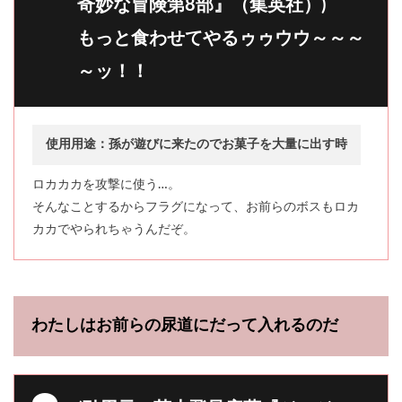
奇妙な冒険第8部』（集英社）)
もっと食わせてやるゥゥウウ～～～
～ッ！！
使用用途：孫が遊びに来たのでお菓子を大量に出す時
ロカカカを攻撃に使う…。
そんなことするからフラグになって、お前らのボスもロカ
カカでやられちゃうんだぞ。
わたしはお前らの尿道にだって入れるのだ