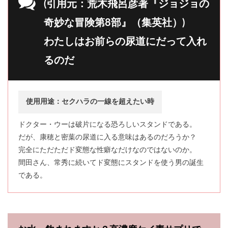
(引用元：荒木飛呂彦著『ジョジョの
奇妙な冒険第8部』（集英社）)
わたしはお前らの尿道にだって入れ
るのだ
使用用途：セクハラの一線を超えたい時
ドクター・ウーは破片になる恐ろしいスタンドである。
だが、康穂と密葉の尿道に入る意味はあるのだろうか？
完全にただただド変態な性癖なだけなのではないのか。
間田さん、常秀に続いてド変態にスタンドを使う男の誕生
である。