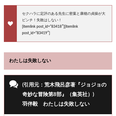
セクハラに定評のある先生に密葉と康穂の貞操が大
ピンチ！失敗はしない！
[itemlink post_id=”83418″][itemlink
post_id=”83419″]
わたしは失敗しない
(引用元：荒木飛呂彦著『ジョジョの
奇妙な冒険第8部』（集英社）)
羽伴毅 わたしは失敗しない