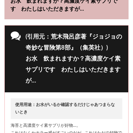
お水 飲まれますか？高濃度ケイ素サプリで
す わたしはいただきますが…
(引用元：荒木飛呂彦著『ジョジョの
奇妙な冒険第8部』（集英社）)
お水 飲まれますか？高濃度ケイ素
サプリです わたしはいただきます
が…
使用用途：お水がいるか確認するだけじゃあつまらな
いとき
海苔と高濃度ケイ素サプリが好物…。