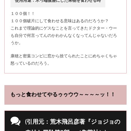
使用用途：木っ端微塵にした果物を食わせる時
１００個！！
１００個破片にして食わせる意味はあるのだろうか？
これまで理論的にゲスなことを言ってきたドクター・ウー
も自分で何言ってんのかわかんなくなってんじゃないだろ
うか。
康穂と密葉コンビに窓から捨てられたことにめちゃくちゃ
怒っているのだろう。
もっと食わせてやるゥゥウウ～～～～ッ！！
(引用元：荒木飛呂彦著『ジョジョの