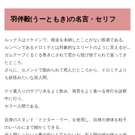
羽伴毅(うーともき)の名言・セリフ
ルックスはイケメンで、税金を未納したことがない医者である。
ルンペンであるドロミテとは対象的なエリートのように見えるが…
ガムテープぐるぐる巻きにされて窓から投げ捨てられて返ってき
たところ。
さらに、セメントで固められて死んだところから、ドロミテより
も妖怪みたいな岩人間。
ケイ素入りのサプリ水をよく飲み、海苔をよく食べる奇行を診察
中に行う。
ホラー人間である。
自身のスタンド「ドクター・ウー」を使用し、自身の身体を粒子
のレベルにまで細かくできる。