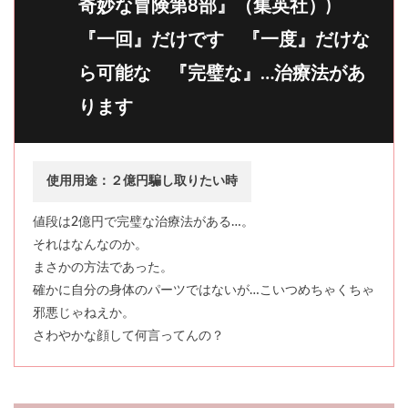
奇妙な冒険第8部』（集英社）)
『一回』だけです 『一度』だけな
ら可能な 『完璧な』…治療法があ
ります
使用用途：２億円騙し取りたい時
値段は2億円で完璧な治療法がある…。
それはなんなのか。
まさかの方法であった。
確かに自分の身体のパーツではないが…こいつめちゃくちゃ
邪悪じゃねえか。
さわやかな顔して何言ってんの？