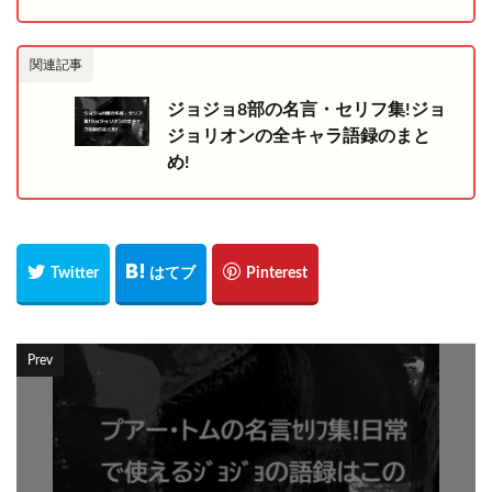
関連記事
ジョジョ8部の名言・セリフ集!ジョ
ジョリオンの全キャラ語録のまと
め!
Prev