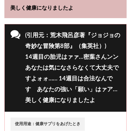
美しく健康になりましたよ
(引用元：荒木飛呂彦著『ジョジョの
奇妙な冒険第8部』（集英社）)
14週目の胎児はァァ…密葉さんンン
あなたは気になさらなくて大丈夫で
すよォォ…… 14週目は合法なんで
す あなたの強い「願い」はァア…
美しく健康になりましたよ
使用用途：健康サプリをあげたとき