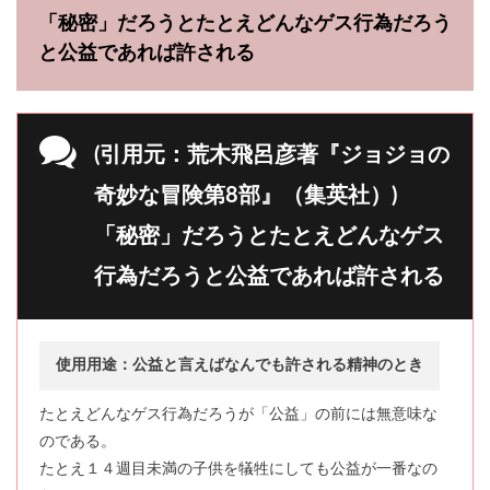
「秘密」だろうとたとえどんなゲス行為だろう
と公益であれば許される
(引用元：荒木飛呂彦著『ジョジョの
奇妙な冒険第8部』（集英社）)
「秘密」だろうとたとえどんなゲス
行為だろうと公益であれば許される
使用用途：公益と言えばなんでも許される精神のとき
たとえどんなゲス行為だろうが「公益」の前には無意味な
のである。
たとえ１４週目未満の子供を犠牲にしても公益が一番なの