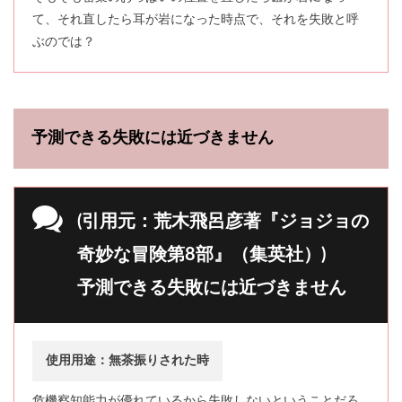
て、それ直したら耳が岩になった時点で、それを失敗と呼
ぶのでは？
予測できる失敗には近づきません
(引用元：荒木飛呂彦著『ジョジョの
奇妙な冒険第8部』（集英社）)
予測できる失敗には近づきません
使用用途：無茶振りされた時
危機察知能力が優れているから失敗しないということだろ