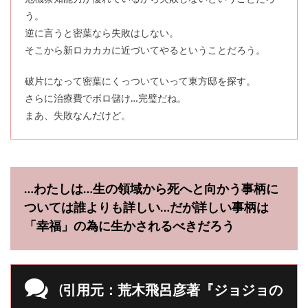
う。
逆に言うと密葉なら失敗はしない。
そこから新ロカカカに近づいてやるということだろう。
破片になって密葉にくっついていって東方邸を探す。
さらに治療費でボロ儲け…完璧だね。
まあ、失敗なんだけど。
…わたしは…生の領域から死へと向かう事柄に
ついては誰よりも詳しい…だが詳しい事柄は
「幸福」の為に生かされるべきだろう
(引用元：荒木飛呂彦著『ジョジョの