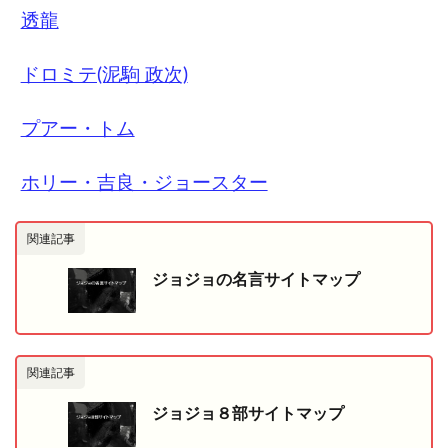
透龍
ドロミテ(泥駒 政次)
プアー・トム
ホリー・吉良・ジョースター
関連記事
ジョジョの名言サイトマップ
関連記事
ジョジョ８部サイトマップ