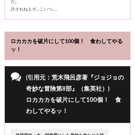
だ。
許されねえぞ…こいつ…。
ロカカカを破片にして100個！ 食わしてやる
ッ！
(引用元：荒木飛呂彦著『ジョジョの
奇妙な冒険第8部』（集英社）)
ロカカカを破片にして100個！ 食
わしてやるッ！