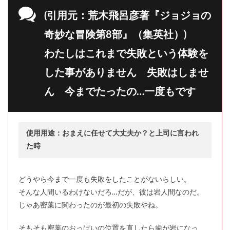
(引用元：荒木飛呂彦著『ジョジョの
奇妙な冒険第8部』（集英社）)
わたしはこれまで失敗という体験を
した事がありません 失敗はしませ
ん 今までたったの…一度もです
使用用途：おまえに任せて大丈夫か？と上司に言われ
た時
どうやら今まで一度も失敗をしたことがないらしい。
そんな人間いるわけないだろ…だが、彼は岩人間なのだ。
じゃあ密葉に関わったのが最初の失敗やね。
そもそも密葉のおっぱいの位置を直したら歯が岩になっ