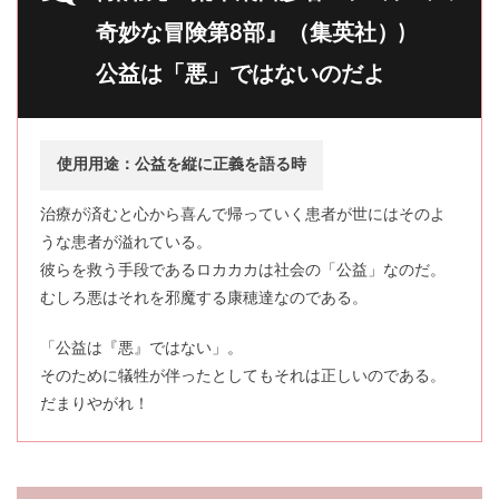
奇妙な冒険第8部』（集英社）)
公益は「悪」ではないのだよ
使用用途：公益を縦に正義を語る時
治療が済むと心から喜んで帰っていく患者が世にはそのよ
うな患者が溢れている。
彼らを救う手段であるロカカカは社会の「公益」なのだ。
むしろ悪はそれを邪魔する康穂達なのである。
「公益は『悪』ではない」。
そのために犠牲が伴ったとしてもそれは正しいのである。
だまりやがれ！