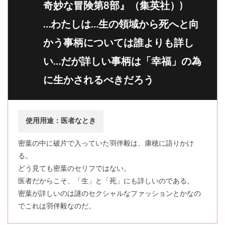
奇妙な冒険第8部』（集英社）)
…わたしは…生の領域から死へと向
かう事柄については誰よりも詳し
い…だが詳しい事柄は「幸福」の為
に生かされるべきだろう
使用用途：医者なとき
密葉の中に破片で入っていた羽伴毅は、康穂に語りかけ
る。
どう見ても密葉のセリフではない。
医者だからこそ、「生」と「死」にも詳しいのである。
密葉が詳しいのは謎のセクシャルなファッションとかなの
でこれは羽伴毅なのだ。