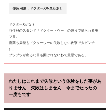
使用用途：ドクターXを見たあと
ドクターXかな？
羽伴毅のスタンド「ドクター・ウー」の破片で操られるモ
ブ共。
密葉も康穂もドクターウーの失敗しない攻撃で大ピンチ
に。
ブツブツが出るわ目も開けれないわで最悪である。
わたしはこれまで失敗という体験をした事があ
りません 失敗はしません 今までたったの…
一度もです