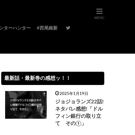
ハンターハンター
#西尾維新
最新話・最新巻の感想ッ！！
2025年1月19日
ジョジョランズ22話!
ネタバレ感想!「ドル
フィン銀行の取り立
て その①」