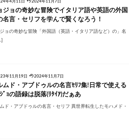
024年4月11日
2024年11月7日
ョジョの奇妙な冒険でイタリア語や英語の外国
の名言・セリフを学んで賢くなろう！
ジョの奇妙な冒険「外国語（英語・イタリア語など）の」名
…]
023年11月19日
2024年11月7日
ルムド・アブドゥルの名言ｾﾘﾌ集!日常で使える
ｮｼﾞｮの語録は脱落(ﾘﾀｲｱ)だぁあ
ムド・アブドゥルの名言・セリフ 異世界転生したモハメド・