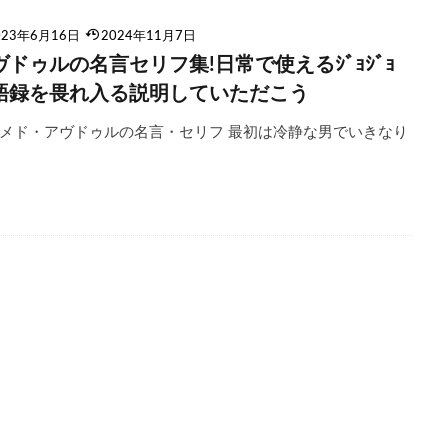
023年6月16日
2024年11月7日
ヴドゥルの名言セリフ集!日常で使えるｼﾞｮｼﾞｮ
語録を畏れ入る説明していただこう
メド・アヴドゥルの名言・セリフ 最初は冷静な男でいきなり