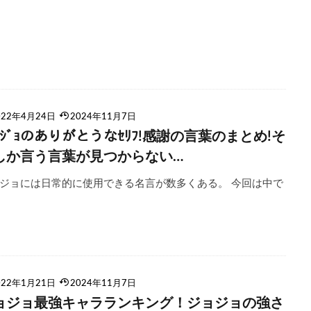
022年4月24日
2024年11月7日
ﾞｮｼﾞｮのありがとうなｾﾘﾌ!感謝の言葉のまとめ!そ
しか言う言葉が見つからない…
ジョには日常的に使用できる名言が数多くある。 今回は中で
022年1月21日
2024年11月7日
ョジョ最強キャラランキング！ジョジョの強さ