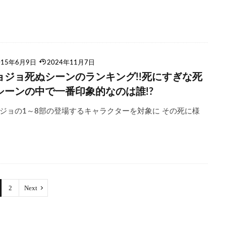
015年6月9日
2024年11月7日
ョジョ死ぬシーンのランキング!!死にすぎな死
シーンの中で一番印象的なのは誰!?
ジョの1～8部の登場するキャラクターを対象に その死に様
2
Next