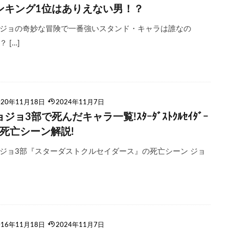
ンキング1位はありえない男！？
ジョの奇妙な冒険で一番強いスタンド・キャラは誰なの
 […]
020年11月18日
2024年11月7日
ジョ3部で死んだキャラ一覧!ｽﾀｰﾀﾞｽﾄｸﾙｾｲﾀﾞｰ
の死亡シーン解説!
ジョ3部『スターダストクルセイダース』の死亡シーン ジョ
016年11月18日
2024年11月7日