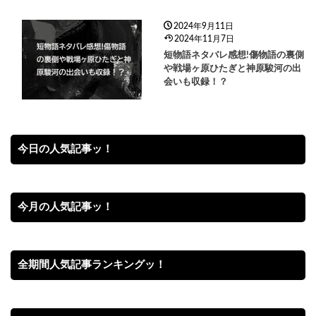
2024年9月11日
2024年11月7日
短物語ネタバレ感想!傷物語の裏側
や戦場ヶ原ひたぎと神原駿河の出
会いも収録！？
今日の人気記事ッ！
今月の人気記事ッ！
全期間人気記事ランキングッ！