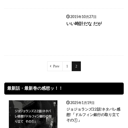
2015年10月27日
いい時計だな だが
Prev
1
2
最新話・最新巻の感想ッ！！
2025年1月19日
ジョジョランズ22話!ネタバレ感
想!「ドルフィン銀行の取り立て
その①」